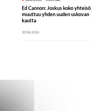
Ed Cannon: Joskus koko yhteisö
muuttuu yhden uuden uskovan
kautta
30.06.2026