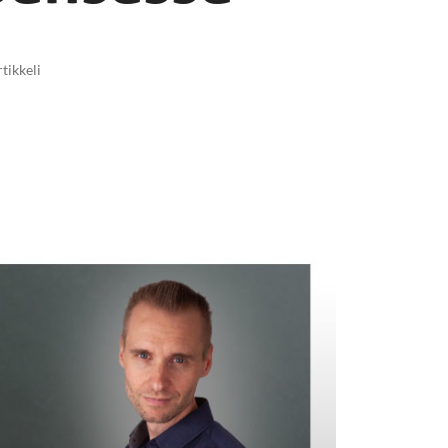
rtikkeli