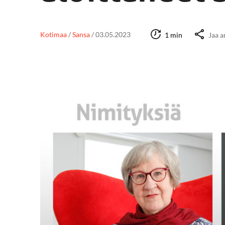
Kotimaa
/
Sansa
/
03.05.2023
1 min
Jaa a