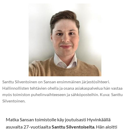
Santtu Silventoinen on Sansan ensimmäinen järjestösihteeri.
Hallinnollisten tehtävien ohella ja osana asiakaspalvelua hän vastaa
myös toimiston puhelinvaihteeseen ja sähköposteihin. Kuva: Santtu
Silventoinen.
Matka Sansan toimistolle käy joutuisasti Hyvinkäällä
asuvalta 27-vuotiaalta
Santtu Silventoiselta
. Hän aloitti