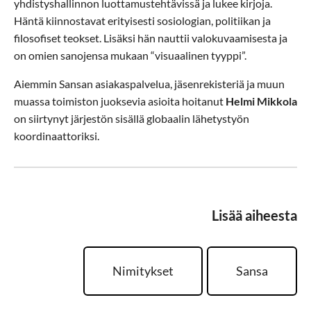
yhdistyshallinnon luottamustehtävissä ja lukee kirjoja.
Häntä kiinnostavat erityisesti sosiologian, politiikan ja
filosofiset teokset. Lisäksi hän nauttii valokuvaamisesta ja
on omien sanojensa mukaan “visuaalinen tyyppi”.
Aiemmin Sansan asiakaspalvelua, jäsenrekisteriä ja muun
muassa toimiston juoksevia asioita hoitanut
Helmi Mikkola
on siirtynyt järjestön sisällä globaalin lähetystyön
koordinaattoriksi.
Lisää aiheesta
Nimitykset
Sansa