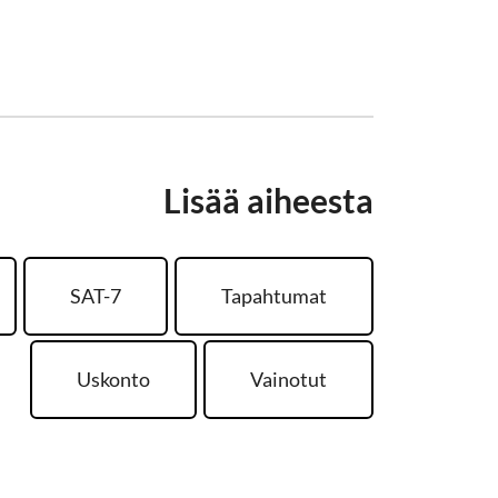
Lisää aiheesta
SAT-7
Tapahtumat
Uskonto
Vainotut