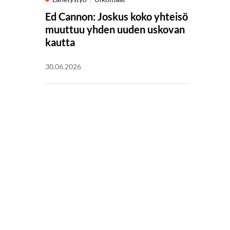
Ed Cannon: Joskus koko yhteisö
muuttuu yhden uuden uskovan
kautta
30.06.2026