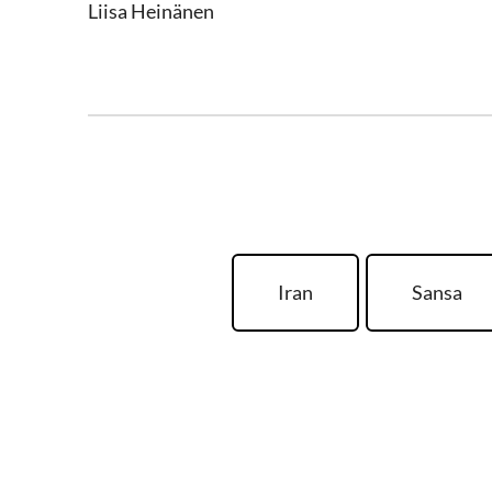
Liisa Heinänen
Iran
Sansa