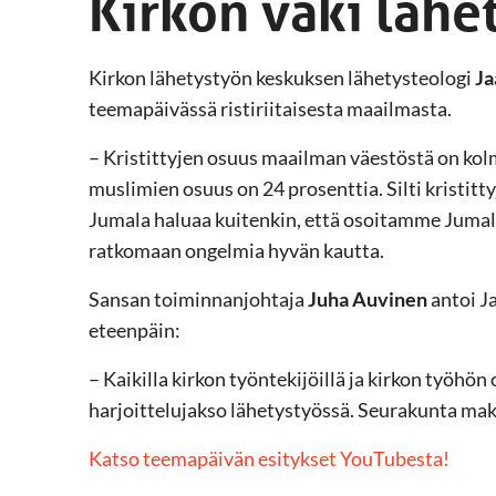
Kirkon väki lähe
Kirkon lähetystyön keskuksen lähetysteologi
Ja
teemapäivässä ristiriitaisesta maailmasta.
– Kristittyjen osuus maailman väestöstä on kol
muslimien osuus on 24 prosenttia. Silti kristi
Jumala haluaa kuitenkin, että osoitamme Jumal
ratkomaan ongelmia hyvän kautta.
Sansan toiminnanjohtaja
Juha Auvinen
antoi J
eteenpäin:
– Kaikilla kirkon työntekijöillä ja kirkon työhön
harjoittelujakso lähetystyössä. Seurakunta mak
Katso teemapäivän esitykset YouTubesta!