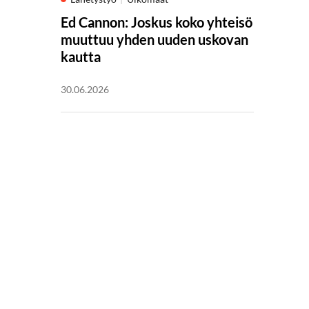
Ed Cannon: Joskus koko yhteisö
muuttuu yhden uuden uskovan
kautta
30.06.2026