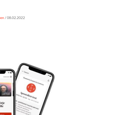
een
/
08.02.2022