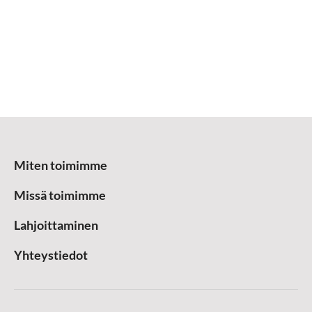
Miten toimimme
Missä toimimme
Lahjoittaminen
Yhteystiedot