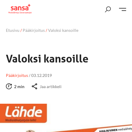
Etusivu
/
Pääkirjoitus
/
Valoksi kansoille
Valoksi kansoille
Pääkirjoitus
/
03.12.2019
2 min
Jaa artikkeli