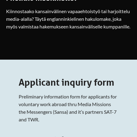
Kiinnostaako kansainvälinen vapaaehtoistyö tai harjoittelu
media-alalla? Täytä englanninkielinen hakulomake, joka
myös valmistaa hakemukseen kansainväliselle kumppanille.
Applicant inquiry form
Preliminary information form for applicants for
voluntary work abroad thru Media Missions
the Messengers (Sansa) and it’s partners SAT-7
and TWR.