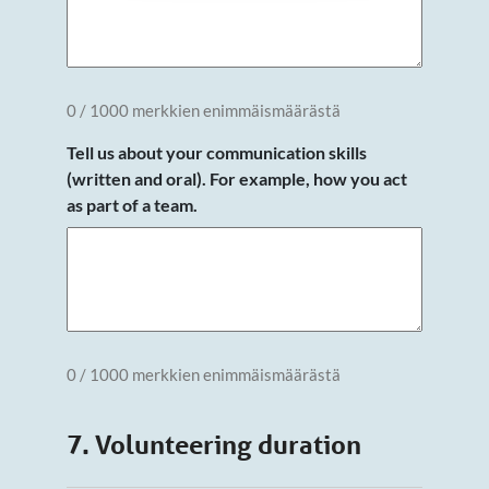
0 / 1000 merkkien enimmäismäärästä
Tell us about your communication skills
(written and oral). For example, how you act
as part of a team.
0 / 1000 merkkien enimmäismäärästä
7. Volunteering duration