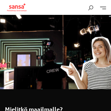
Mielitkö maailmalle?