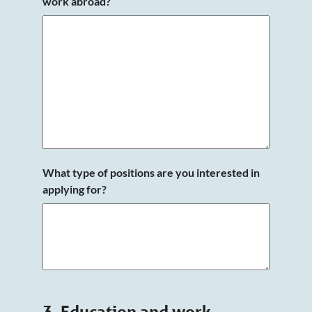
work abroad?
What type of positions are you interested in
applying for?
3. Education and work