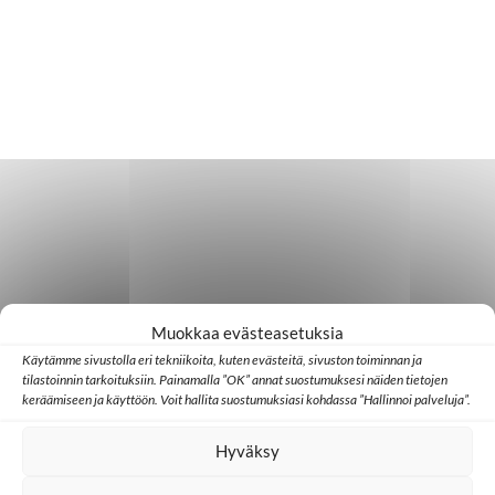
Muokkaa evästeasetuksia
Käytämme sivustolla eri tekniikoita, kuten evästeitä, sivuston toiminnan ja
tilastoinnin tarkoituksiin. Painamalla ”OK” annat suostumuksesi näiden tietojen
keräämiseen ja käyttöön. Voit hallita suostumuksiasi kohdassa ”Hallinnoi palveluja”.
Hyväksy