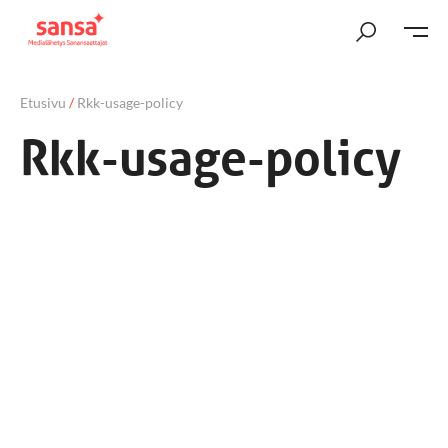
Etusivu
/
Rkk-usage-policy
Rkk-usage-policy