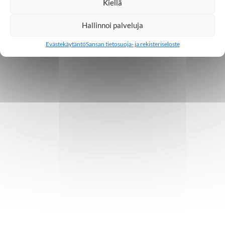
Kiellä
Hallinnoi palveluja
Evästekäytäntö
Sansan tietosuoja- ja rekisteriseloste