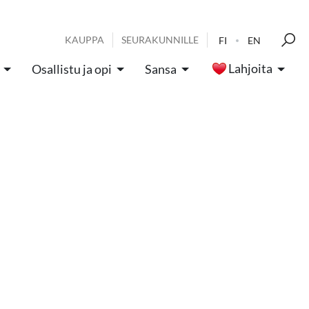
KAUPPA
SEURAKUNNILLE
FI
EN
Lahjoita
Osallistu ja opi
Sansa