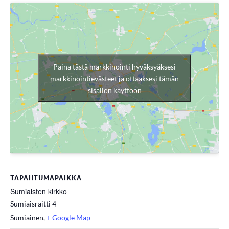
Paina tästä markkinointi hyväksyäksesi
markkinointievästeet ja ottaaksesi tämän
sisällön käyttöön
TAPAHTUMAPAIKKA
Sumiaisten kirkko
Sumiaisraitti 4
Sumiainen
,
+ Google Map