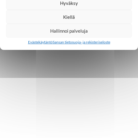
Hyväksy
Kiellä
Hallinnoi palveluja
Evästekäytäntö
Sansan tietosuoja- ja rekisteriseloste