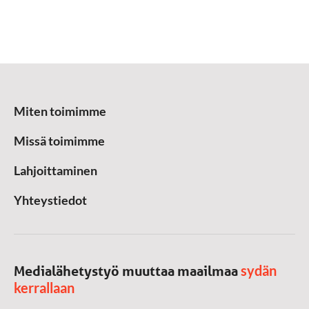
Miten toimimme
Missä toimimme
Lahjoittaminen
Yhteystiedot
sydän
Medialähetystyö muuttaa maailmaa
kerrallaan