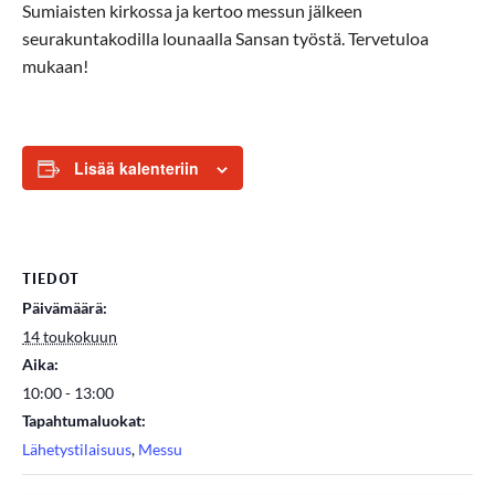
Sumiaisten kirkossa ja kertoo messun jälkeen
seurakuntakodilla lounaalla Sansan työstä. Tervetuloa
mukaan!
Lisää kalenteriin
TIEDOT
Päivämäärä:
14 toukokuun
Aika:
10:00 - 13:00
Tapahtumaluokat:
Lähetystilaisuus
,
Messu