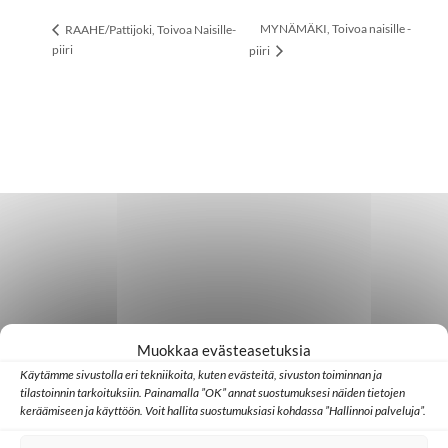
MYNÄMÄKI, Toivoa naisille -
RAAHE/Pattijoki, Toivoa Naisille-
piiri
piiri
Muokkaa evästeasetuksia
Käytämme sivustolla eri tekniikoita, kuten evästeitä, sivuston toiminnan ja
tilastoinnin tarkoituksiin. Painamalla ”OK” annat suostumuksesi näiden tietojen
keräämiseen ja käyttöön. Voit hallita suostumuksiasi kohdassa ”Hallinnoi palveluja”.