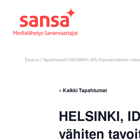
Etusivu
/
Tapahtumat
/
HELSINKI, IDU Kansainvälinen rukous
« Kaikki Tapahtumat
HELSINKI, I
vähiten tavoi