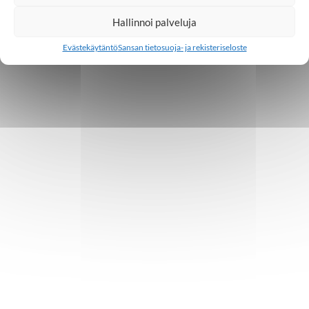
Hallinnoi palveluja
Evästekäytäntö
Sansan tietosuoja- ja rekisteriseloste