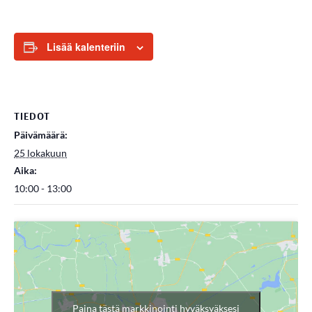
Lisää kalenteriin
TIEDOT
Päivämäärä:
25 lokakuun
Aika:
10:00 - 13:00
Paina tästä markkinointi hyväksyäksesi