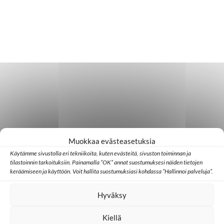
Muokkaa evästeasetuksia
Käytämme sivustolla eri tekniikoita, kuten evästeitä, sivuston toiminnan ja
tilastoinnin tarkoituksiin. Painamalla ”OK” annat suostumuksesi näiden tietojen
keräämiseen ja käyttöön. Voit hallita suostumuksiasi kohdassa ”Hallinnoi palveluja”.
Hyväksy
Kiellä