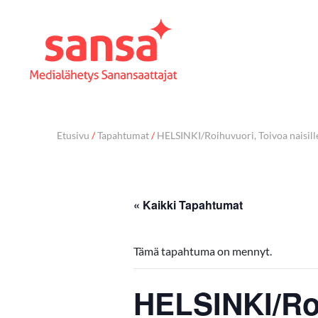
Etusivu
/
Tapahtumat
/
HELSINKI/Roihuvuori, Toivoa naisille
« Kaikki Tapahtumat
Tämä tapahtuma on mennyt.
HELSINKI/Roi