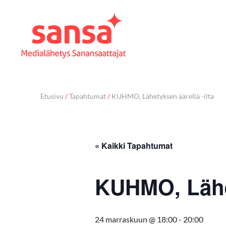
Etusivu
/
Tapahtumat
/
KUHMO, Lähetyksen äärellä -ilta
« Kaikki Tapahtumat
KUHMO, Lähet
24 marraskuun @ 18:00
-
20:00