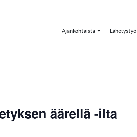
Ajankohtaista
Lähetystyö
yksen äärellä -ilta