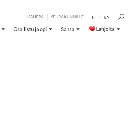
KAUPPA
SEURAKUNNILLE
FI
EN
Lahjoita
Osallistu ja opi
Sansa