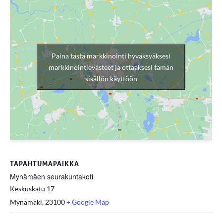
Paina tästä markkinointi hyväksyäksesi
markkinointievästeet ja ottaaksesi tämän
sisällön käyttöön
TAPAHTUMAPAIKKA
Mynämäen seurakuntakoti
Keskuskatu 17
Mynämäki
,
23100
+ Google Map