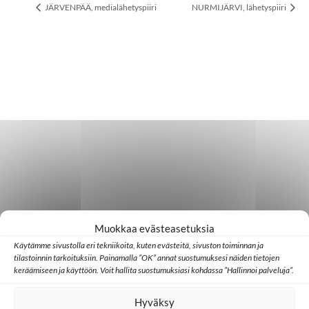
JÄRVENPÄÄ, medialähetyspiiri
NURMIJÄRVI, lähetyspiiri
Muokkaa evästeasetuksia
Käytämme sivustolla eri tekniikoita, kuten evästeitä, sivuston toiminnan ja
tilastoinnin tarkoituksiin. Painamalla ”OK” annat suostumuksesi näiden tietojen
keräämiseen ja käyttöön. Voit hallita suostumuksiasi kohdassa ”Hallinnoi palveluja”.
Hyväksy