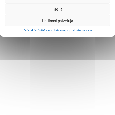
Kiellä
Hallinnoi palveluja
Evästekäytäntö
Sansan tietosuoja- ja rekisteriseloste