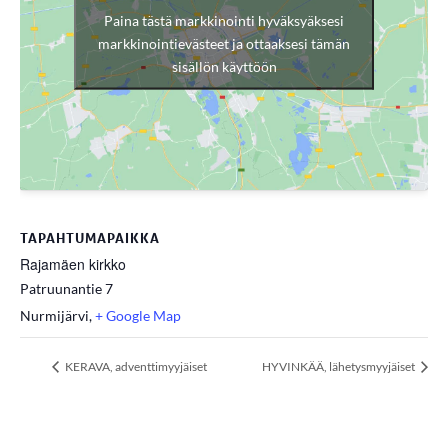
Paina tästä markkinointi hyväksyäksesi
markkinointievästeet ja ottaaksesi tämän
sisällön käyttöön
TAPAHTUMAPAIKKA
Rajamäen kirkko
Patruunantie 7
Nurmijärvi
,
+ Google Map
KERAVA, adventtimyyjäiset
HYVINKÄÄ, lähetysmyyjäiset