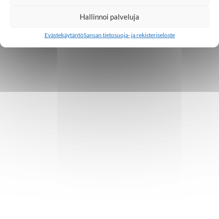
Hallinnoi palveluja
Evästekäytäntö
Sansan tietosuoja- ja rekisteriseloste