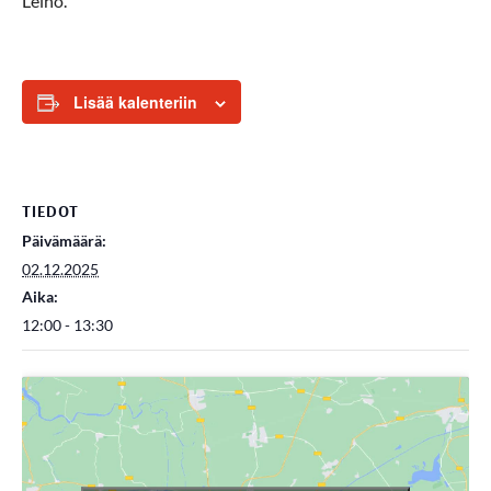
Leino.
Lisää kalenteriin
TIEDOT
Päivämäärä:
02.12.2025
Aika:
12:00 - 13:30