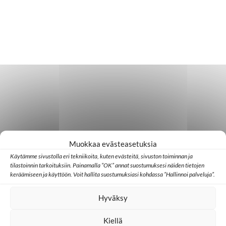
Muokkaa evästeasetuksia
Käytämme sivustolla eri tekniikoita, kuten evästeitä, sivuston toiminnan ja
tilastoinnin tarkoituksiin. Painamalla ”OK” annat suostumuksesi näiden tietojen
keräämiseen ja käyttöön. Voit hallita suostumuksiasi kohdassa ”Hallinnoi palveluja”.
Hyväksy
Kiellä