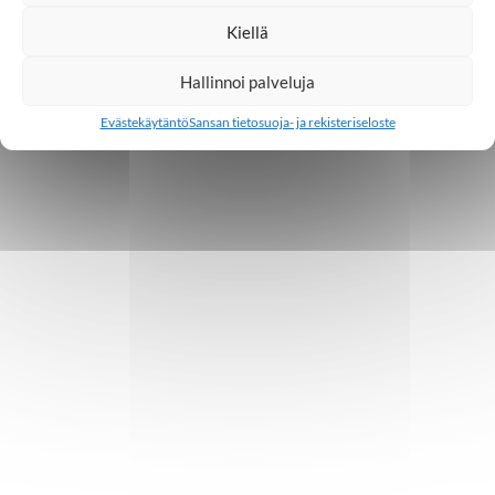
Kiellä
Hallinnoi palveluja
Evästekäytäntö
Sansan tietosuoja- ja rekisteriseloste