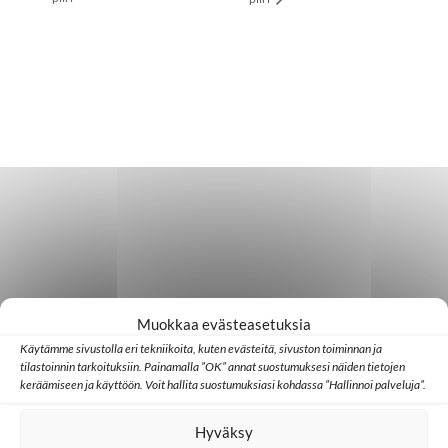
Muokkaa evästeasetuksia
Käytämme sivustolla eri tekniikoita, kuten evästeitä, sivuston toiminnan ja
tilastoinnin tarkoituksiin. Painamalla ”OK” annat suostumuksesi näiden tietojen
keräämiseen ja käyttöön. Voit hallita suostumuksiasi kohdassa ”Hallinnoi palveluja”.
Hyväksy