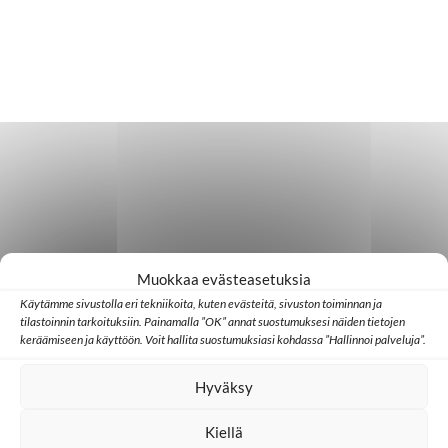
Muokkaa evästeasetuksia
Käytämme sivustolla eri tekniikoita, kuten evästeitä, sivuston toiminnan ja
tilastoinnin tarkoituksiin. Painamalla ”OK” annat suostumuksesi näiden tietojen
keräämiseen ja käyttöön. Voit hallita suostumuksiasi kohdassa ”Hallinnoi palveluja”.
Hyväksy
Kiellä