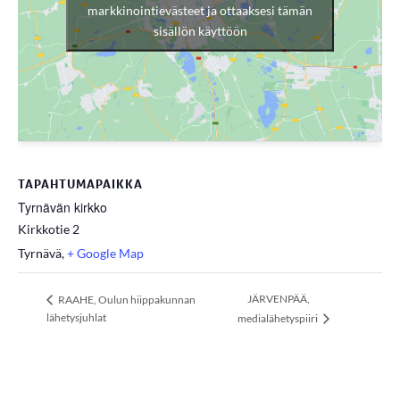
markkinointievästeet ja ottaaksesi tämän
sisällön käyttöön
TAPAHTUMAPAIKKA
Tyrnävän kirkko
Kirkkotie 2
Tyrnävä
,
+ Google Map
JÄRVENPÄÄ,
RAAHE, Oulun hiippakunnan
lähetysjuhlat
medialähetyspiiri