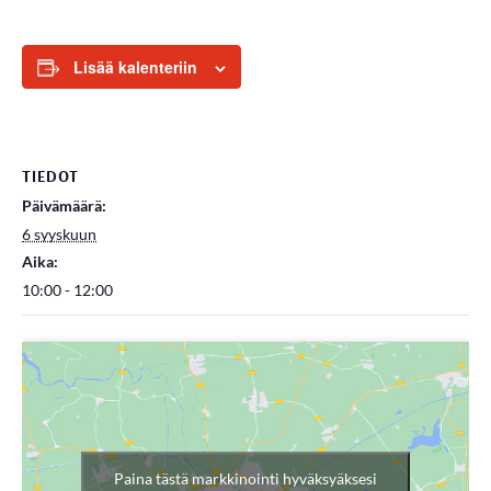
Lisää kalenteriin
TIEDOT
Päivämäärä:
6 syyskuun
Aika:
10:00 - 12:00
Paina tästä markkinointi hyväksyäksesi