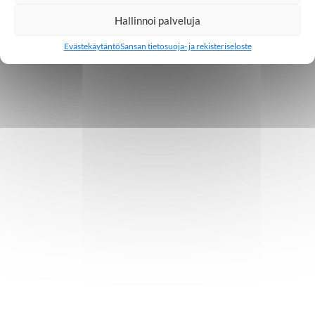
Hallinnoi palveluja
Evästekäytäntö
Sansan tietosuoja- ja rekisteriseloste