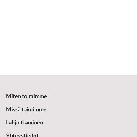
Miten toimimme
Missä toimimme
Lahjoittaminen
Yhteystiedot