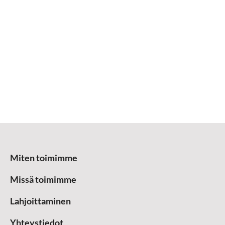
Miten toimimme
Missä toimimme
Lahjoittaminen
Yhteystiedot