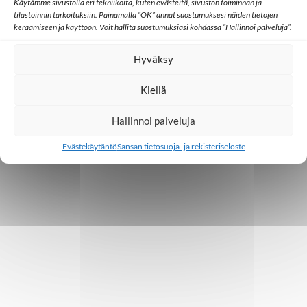
Käytämme sivustolla eri tekniikoita, kuten evästeitä, sivuston toiminnan ja
tilastoinnin tarkoituksiin. Painamalla ”OK” annat suostumuksesi näiden tietojen
keräämiseen ja käyttöön. Voit hallita suostumuksiasi kohdassa ”Hallinnoi palveluja”.
Hyväksy
Kiellä
Hallinnoi palveluja
Evästekäytäntö
Sansan tietosuoja- ja rekisteriseloste