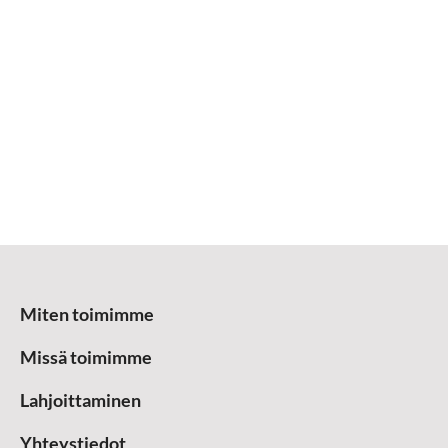
Miten toimimme
Missä toimimme
Lahjoittaminen
Yhteystiedot