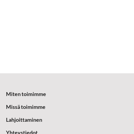
Miten toimimme
Missä toimimme
Lahjoittaminen
Yhteystiedot