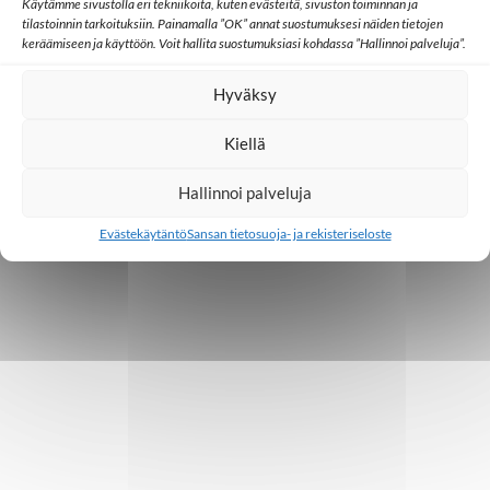
Käytämme sivustolla eri tekniikoita, kuten evästeitä, sivuston toiminnan ja
tilastoinnin tarkoituksiin. Painamalla ”OK” annat suostumuksesi näiden tietojen
keräämiseen ja käyttöön. Voit hallita suostumuksiasi kohdassa ”Hallinnoi palveluja”.
Hyväksy
Kiellä
Hallinnoi palveluja
Evästekäytäntö
Sansan tietosuoja- ja rekisteriseloste