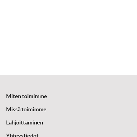
Miten toimimme
Missä toimimme
Lahjoittaminen
Yhteystiedot