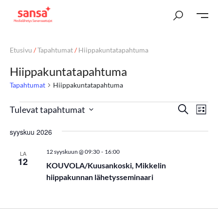
Etusivu
/
Tapahtumat
/
Hiippakuntatapahtuma
Hiippakuntatapahtuma
Tapahtumat
Hiippakuntatapahtuma
T
Ta
Etsi
Tulevat tapahtumat
Lista
Vi
Valitse
a
syyskuu 2026
päivä.
Nav
p
-
12 syyskuun @ 09:30
16:00
LA
a
12
KOUVOLA/Kuusankoski, Mikkelin
h
hiippakunnan lähetysseminaari
t
u