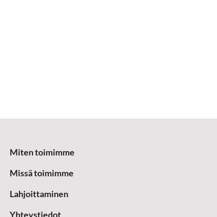
Miten toimimme
Missä toimimme
Lahjoittaminen
Yhteystiedot