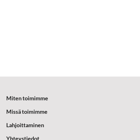
Miten toimimme
Missä toimimme
Lahjoittaminen
Yhteystiedot