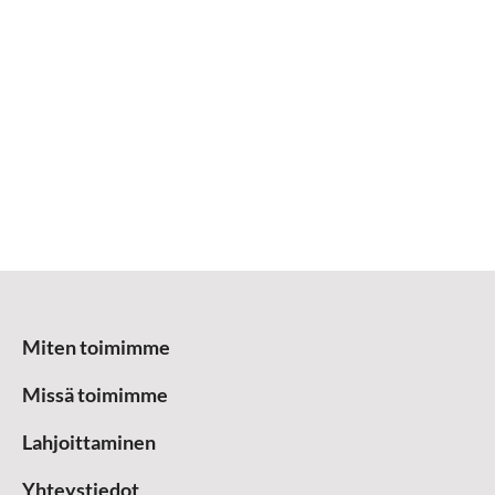
Miten toimimme
Missä toimimme
Lahjoittaminen
Yhteystiedot