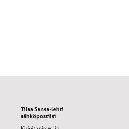
Tilaa Sansa-lehti
sähköpostiisi
Kirjoita nimesi ja