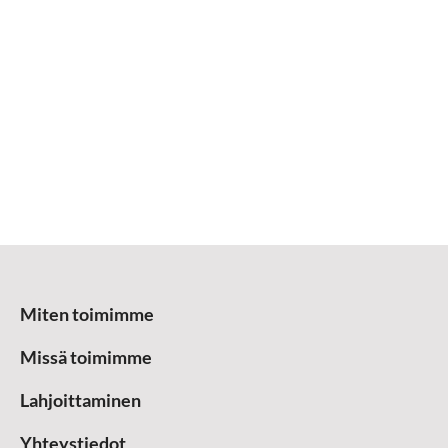
Miten toimimme
Missä toimimme
Lahjoittaminen
Yhteystiedot