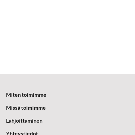
Miten toimimme
Missä toimimme
Lahjoittaminen
Yhteystiedot