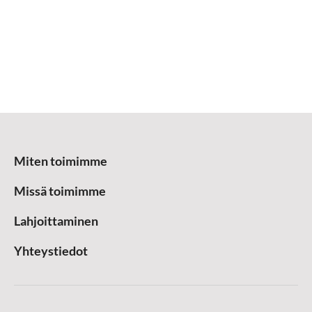
Miten toimimme
Missä toimimme
Lahjoittaminen
Yhteystiedot