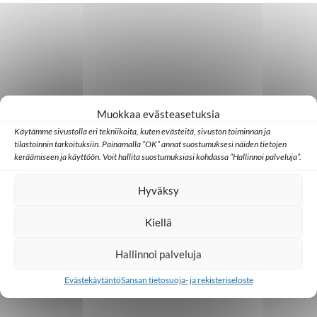
Muokkaa evästeasetuksia
Käytämme sivustolla eri tekniikoita, kuten evästeitä, sivuston toiminnan ja
tilastoinnin tarkoituksiin. Painamalla ”OK” annat suostumuksesi näiden tietojen
keräämiseen ja käyttöön. Voit hallita suostumuksiasi kohdassa ”Hallinnoi palveluja”.
Hyväksy
Kiellä
Hallinnoi palveluja
Evästekäytäntö
Sansan tietosuoja- ja rekisteriseloste