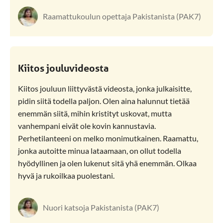
Raamattukoulun opettaja Pakistanista (PAK7)
Kiitos jouluvideosta
Kiitos jouluun liittyvästä videosta, jonka julkaisitte,
pidin siitä todella paljon. Olen aina halunnut tietää
enemmän siitä, mihin kristityt uskovat, mutta
vanhempani eivät ole kovin kannustavia.
Perhetilanteeni on melko monimutkainen. Raamattu,
jonka autoitte minua lataamaan, on ollut todella
hyödyllinen ja olen lukenut sitä yhä enemmän. Olkaa
hyvä ja rukoilkaa puolestani.
Nuori katsoja Pakistanista (PAK7)