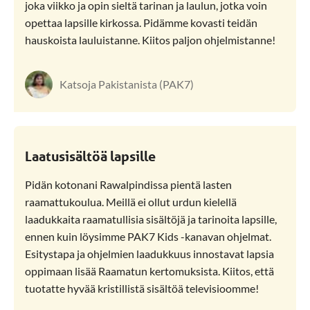
joka viikko ja opin sieltä tarinan ja laulun, jotka voin
opettaa lapsille kirkossa. Pidämme kovasti teidän
hauskoista lauluistanne. Kiitos paljon ohjelmistanne!
Katsoja Pakistanista (PAK7)
Laatusisältöä lapsille
Pidän kotonani Rawalpindissa pientä lasten
raamattukoulua. Meillä ei ollut urdun kielellä
laadukkaita raamatullisia sisältöjä ja tarinoita lapsille,
ennen kuin löysimme PAK7 Kids -kanavan ohjelmat.
Esitystapa ja ohjelmien laadukkuus innostavat lapsia
oppimaan lisää Raamatun kertomuksista. Kiitos, että
tuotatte hyvää kristillistä sisältöä televisioomme!