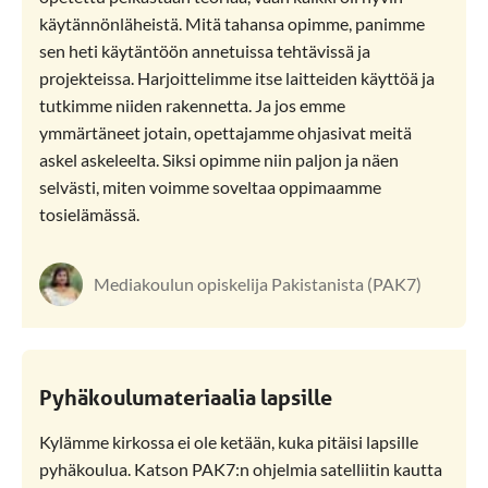
käytännönläheistä. Mitä tahansa opimme, panimme
sen heti käytäntöön annetuissa tehtävissä ja
projekteissa. Harjoittelimme itse laitteiden käyttöä ja
tutkimme niiden rakennetta. Ja jos emme
ymmärtäneet jotain, opettajamme ohjasivat meitä
askel askeleelta. Siksi opimme niin paljon ja näen
selvästi, miten voimme soveltaa oppimaamme
tosielämässä.
Mediakoulun opiskelija Pakistanista (PAK7)
Pyhäkoulumateriaalia lapsille
Kylämme kirkossa ei ole ketään, kuka pitäisi lapsille
pyhäkoulua. Katson PAK7:n ohjelmia satelliitin kautta