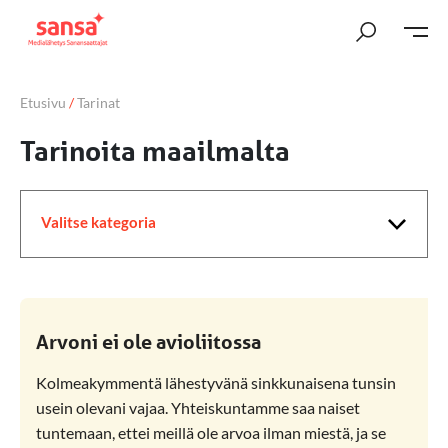
Etusivu
/
Tarinat
Valitse kategoria
Arvoni ei ole avioliitossa
Kolmeakymmentä lähestyvänä sinkkunaisena tunsin
usein olevani vajaa. Yhteiskuntamme saa naiset
tuntemaan, ettei meillä ole arvoa ilman miestä, ja se