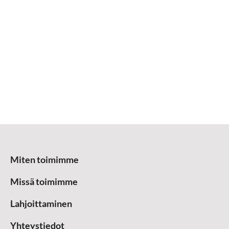
Miten toimimme
Missä toimimme
Lahjoittaminen
Yhteystiedot