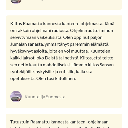
Kiitos Raamattu kannesta kanteen -ohjelmasta. Tämä
on rakkain ohjelmani radiosta. Ohjelma auttoi minua
selviytymään vaikeuk­sista. Olen oppinut paljon
Jumalan sanasta, ymmärtänyt paremmin elämästä,
hyväksynyt asioita, joita en voi muuttaa. Kuuntelen
kaikki jaksot joko Deistä tai netistä. Kiitos, että teitte
sen netin kautta mahdolliseksi. Lämmin kiitos Sansan
työtekijöille, nykyisille ja entisille, kaikesta
opetuksesta. Olen tosi kiitollinen.
Kuuntelija Suomesta
Tutustuin Raamattu kannesta kanteen -ohjelmaan