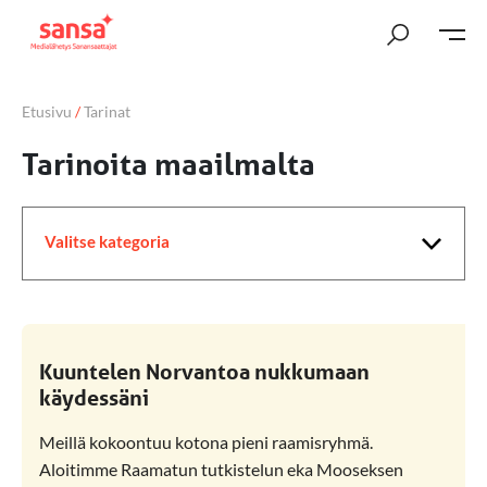
Etusivu
/
Tarinat
Valitse kategoria
Kuuntelen Norvantoa nukkumaan
käydessäni
Meillä kokoontuu kotona pieni raamisryhmä.
Aloitimme Raamatun tutkistelun eka Mooseksen