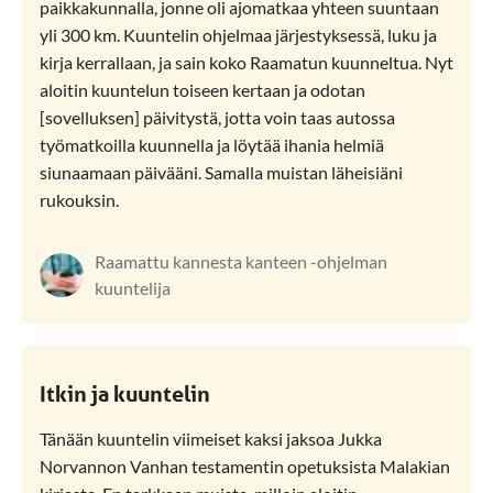
paikkakunnalla, jonne oli ajomatkaa yhteen suuntaan
yli 300 km. Kuuntelin ohjelmaa järjestyksessä, luku ja
kirja kerrallaan, ja sain koko Raamatun kuunneltua. Nyt
aloitin kuuntelun toiseen kertaan ja odotan
[sovelluksen] päivitystä, jotta voin taas autossa
työmatkoilla kuunnella ja löytää ihania helmiä
siunaamaan päivääni. Samalla muistan läheisiäni
rukouksin.
Raamattu kannesta kanteen -ohjelman
kuuntelija
Itkin ja kuuntelin
Tänään kuuntelin viimeiset kaksi jaksoa Jukka
Norvannon Vanhan testamentin opetuksista Malakian