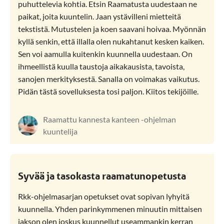
puhuttelevia kohtia. Etsin Raamatusta uudestaan ne
paikat, joita kuuntelin. Jaan ystävilleni mietteitä
tekstistä. Mutustelen ja koen saavani hoivaa. Myönnän
kyllä senkin, että illalla olen nukahtanut kesken kaiken.
Sen voi aamulla kuitenkin kuunnella uudestaan. On
ihmeellistä kuulla taustoja aikakausista, tavoista,
sanojen merkityksestä. Sanalla on voimakas vaikutus.
Pidän tästä sovelluksesta tosi paljon. Kiitos tekijöille.
Raamattu kannesta kanteen -ohjelman
kuuntelija
Syvää ja tasokasta raamatunopetusta
Rkk-ohjelmasarjan opetukset ovat sopivan lyhyitä
kuunnella. Yhden parinkymmenen minuutin mittaisen
jakson olen joskus kuunnellut useammankin kerran