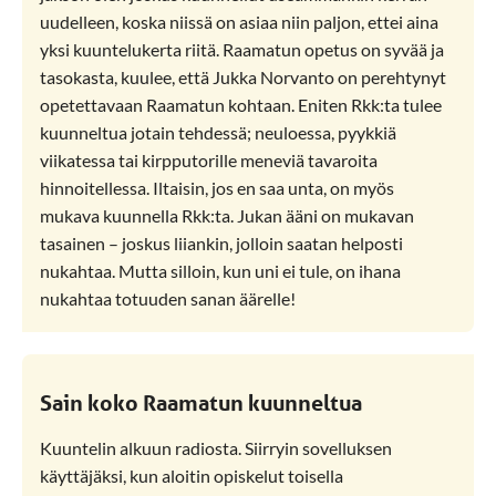
uudelleen, koska niissä on asiaa niin paljon, ettei aina
yksi kuuntelukerta riitä. Raamatun opetus on syvää ja
tasokasta, kuulee, että Jukka Norvanto on perehtynyt
opetettavaan Raamatun kohtaan. Eniten Rkk:ta tulee
kuunneltua jotain tehdessä; neuloessa, pyykkiä
viikatessa tai kirpputorille meneviä tavaroita
hinnoitellessa. Iltaisin, jos en saa unta, on myös
mukava kuunnella Rkk:ta. Jukan ääni on mukavan
tasainen – joskus liiankin, jolloin saatan helposti
nukahtaa. Mutta silloin, kun uni ei tule, on ihana
nukahtaa totuuden sanan äärelle!
Raamattu kannesta kanteen -ohjelman
kuuntelija
Sain koko Raamatun kuunneltua
Kuuntelin alkuun radiosta. Siirryin sovelluksen
käyttäjäksi, kun aloitin opiskelut toisella