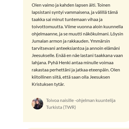
Olen vaimo ja kahden lapsen äiti. Toinen
lapsistani syntyi vammaisena, ja välillä tämä
taakka sai minut tuntemaan vihaa ja
toivottomuutta. Viime vuonna aloin kuunnella
ohjelmaanne, ja se muutti näkökulmani. Löysin
Jumalan armon ja rakkauden. Ymmärsin
tarvitsevani anteeksiantoa ja annoin elämäni
Jeesukselle. Enää en näe lastani taakkana vaan
lahjana. Pyhä Henki antaa minulle voimaa
rakastaa perhettäni ja jatkaa eteenpäin. Olen
kiitollinen siitä, että saan olla Jeesuksen
Kristuksen tytär.
Toivoa naisille -ohjelman kuuntelija
Turkista (TWR)