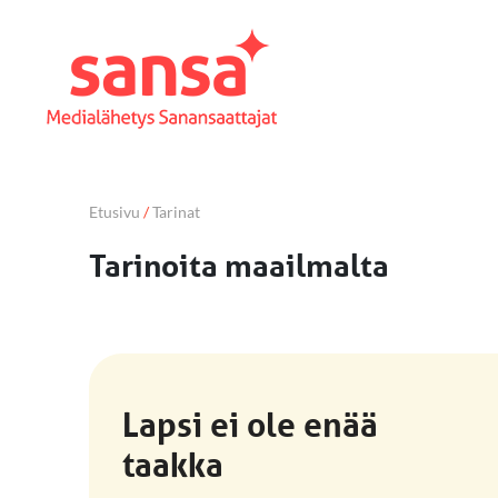
Etusivu
/
Tarinat
Lapsi ei ole enää
taakka