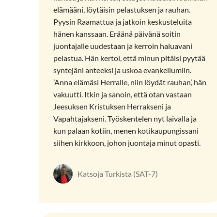
elämääni, löytäisin pelastuksen ja rauhan.
Pyysin Raamattua ja jatkoin keskusteluita
hänen kanssaan. Eräänä päivänä soitin
juontajalle uudestaan ja kerroin haluavani
pelastua. Hän kertoi, että minun pitäisi pyytää
syntejäni anteeksi ja uskoa evankeliumiin.
’Anna elämäsi Herralle, niin löydät rauhan’, hän
vakuutti. Itkin ja sanoin, että otan vastaan
Jeesuksen Kristuksen Herrakseni ja
Vapahtajakseni. Työskentelen nyt laivalla ja
kun palaan kotiin, menen kotikaupungissani
siihen kirkkoon, johon juontaja minut opasti.
Katsoja Turkista (SAT-7)