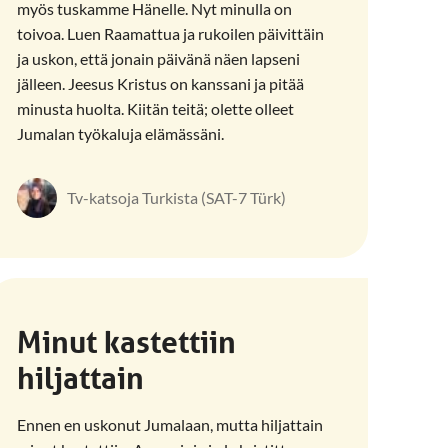
myös tuskamme Hänelle. Nyt minulla on
toivoa. Luen Raamattua ja rukoilen päivittäin
ja uskon, että jonain päivänä näen lapseni
jälleen. Jeesus Kristus on kanssani ja pitää
minusta huolta. Kiitän teitä; olette olleet
Jumalan työkaluja elämässäni.
Tv-katsoja Turkista (SAT-7 Türk)
Minut kastettiin
hiljattain
Ennen en uskonut Jumalaan, mutta hiljattain