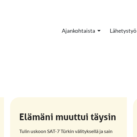
Ajankohtaista
Lähetystyö
Elämäni muuttui täysin
Tulin uskoon SAT-7 Türkin välityksellä ja sain