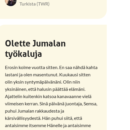
Turkista (TWR)
Olette Jumalan
työkaluja
Erosin kolme vuotta sitten. En saa nähdä kahta
lastani ja olen masentunut. Kuukausi sitten
olin yksin syntymäpäivänäni. Olin niin
yksinäinen, että halusin päättää elämäni.
Ajattelin kuitenkin katsoa kanavaanne vielä
viimeisen kerran. Sinä päivänä juontaja, Semsa,
puhui Jumalan rakkaudesta ja
kärsivällisyydestä. Hän puhui siitä, että
antaisimme itsemme Hänelle ja antaisimme