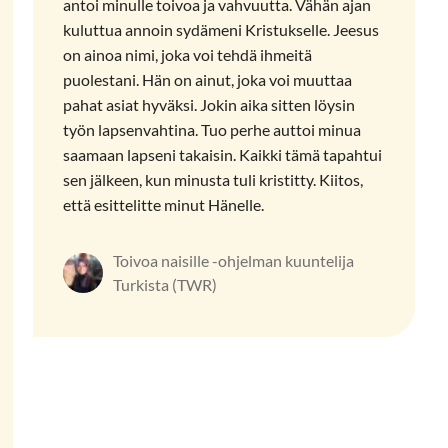
antoi minulle toivoa ja vahvuutta. Vähän ajan
kuluttua annoin sydämeni Kristukselle. Jeesus
on ainoa nimi, joka voi tehdä ihmeitä
puolestani. Hän on ainut, joka voi muuttaa
pahat asiat hyväksi. Jokin aika sitten löysin
työn lapsenvahtina. Tuo perhe auttoi minua
saamaan lapseni takaisin. Kaikki tämä tapahtui
sen jälkeen, kun minusta tuli kristitty. Kiitos,
että esittelitte minut Hänelle.
Toivoa naisille -ohjelman kuuntelija
Turkista (TWR)