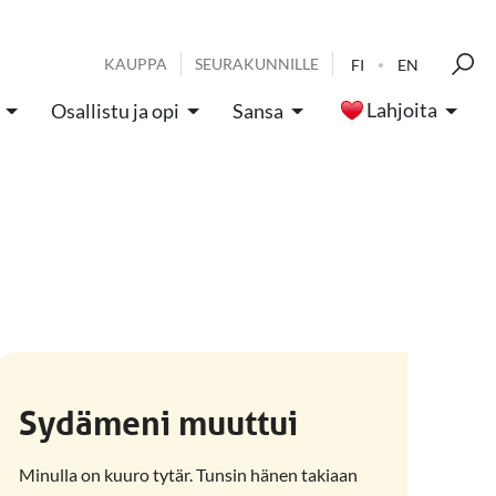
KAUPPA
SEURAKUNNILLE
FI
EN
Lahjoita
Osallistu ja opi
Sansa
Sydämeni muuttui
Minulla on kuuro tytär. Tunsin hänen takiaan