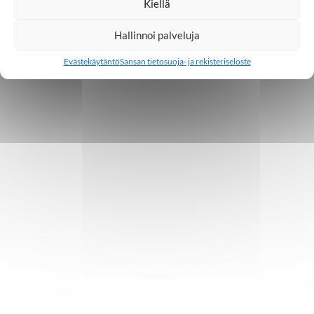
Kiellä
Hallinnoi palveluja
Evästekäytäntö
Sansan tietosuoja- ja rekisteriseloste