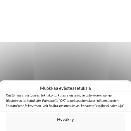
Muokkaa evästeasetuksia
Käytämme sivustolla eri tekniikoita, kuten evästeitä, sivuston toiminnan ja
tilastoinnin tarkoituksiin. Painamalla ”OK” annat suostumuksesi näiden tietojen
keräämiseen ja käyttöön. Voit hallita suostumuksiasi kohdassa ”Hallinnoi palveluja”.
Hyväksy