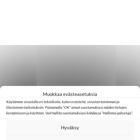
Muokkaa evästeasetuksia
Käytämme sivustolla eri tekniikoita, kuten evästeitä, sivuston toiminnan ja
tilastoinnin tarkoituksiin. Painamalla ”OK” annat suostumuksesi näiden tietojen
keräämiseen ja käyttöön. Voit hallita suostumuksiasi kohdassa ”Hallinnoi palveluja”.
Hyväksy