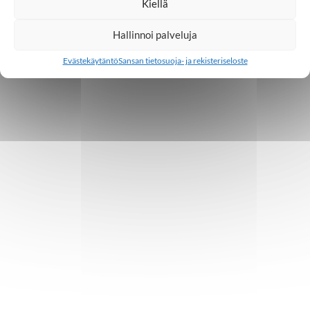
Kiellä
Hallinnoi palveluja
Evästekäytäntö
Sansan tietosuoja- ja rekisteriseloste