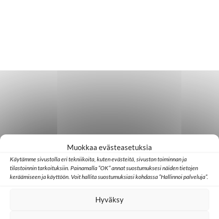
Muokkaa evästeasetuksia
Käytämme sivustolla eri tekniikoita, kuten evästeitä, sivuston toiminnan ja
tilastoinnin tarkoituksiin. Painamalla ”OK” annat suostumuksesi näiden tietojen
keräämiseen ja käyttöön. Voit hallita suostumuksiasi kohdassa ”Hallinnoi palveluja”.
Hyväksy