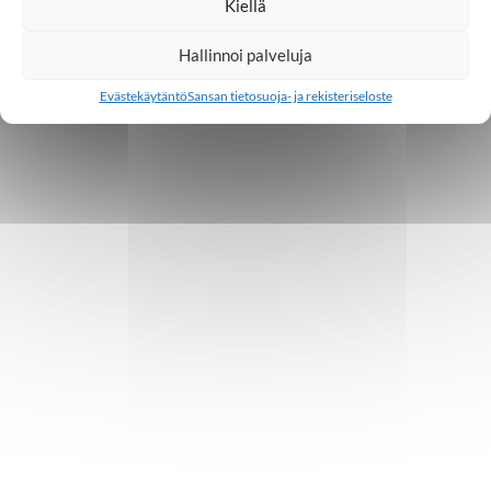
Kiellä
Hallinnoi palveluja
Evästekäytäntö
Sansan tietosuoja- ja rekisteriseloste