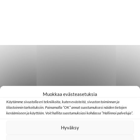
Muokkaa evästeasetuksia
Käytämme sivustolla eri tekniikoita, kuten evästeitä, sivuston toiminnan ja
tilastoinnin tarkoituksiin. Painamalla ”OK” annat suostumuksesi näiden tietojen
keräämiseen ja käyttöön. Voit hallita suostumuksiasi kohdassa ”Hallinnoi palveluja”.
Hyväksy