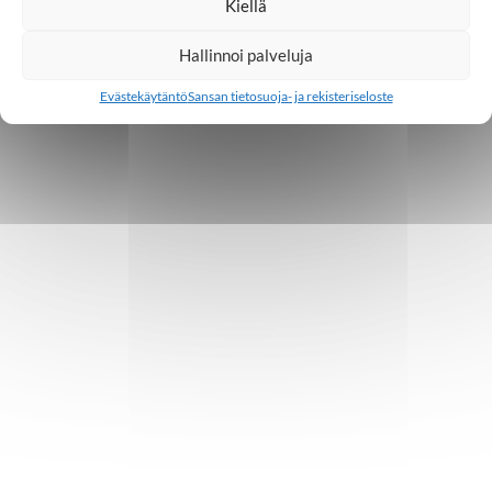
Kiellä
Hallinnoi palveluja
Evästekäytäntö
Sansan tietosuoja- ja rekisteriseloste