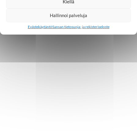
Kiellä
Hallinnoi palveluja
Evästekäytäntö
Sansan tietosuoja- ja rekisteriseloste