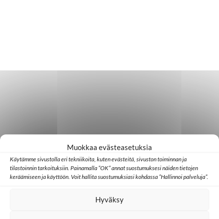
Muokkaa evästeasetuksia
Käytämme sivustolla eri tekniikoita, kuten evästeitä, sivuston toiminnan ja
tilastoinnin tarkoituksiin. Painamalla ”OK” annat suostumuksesi näiden tietojen
keräämiseen ja käyttöön. Voit hallita suostumuksiasi kohdassa ”Hallinnoi palveluja”.
Hyväksy