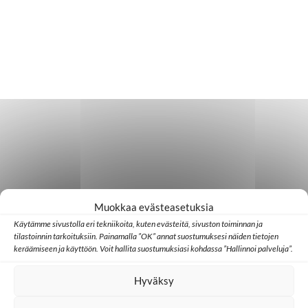
Muokkaa evästeasetuksia
Käytämme sivustolla eri tekniikoita, kuten evästeitä, sivuston toiminnan ja
tilastoinnin tarkoituksiin. Painamalla ”OK” annat suostumuksesi näiden tietojen
keräämiseen ja käyttöön. Voit hallita suostumuksiasi kohdassa ”Hallinnoi palveluja”.
Hyväksy