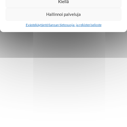
Kiellä
Hallinnoi palveluja
Evästekäytäntö
Sansan tietosuoja- ja rekisteriseloste