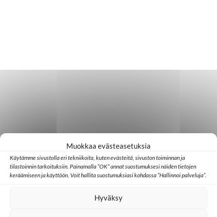
Muokkaa evästeasetuksia
Käytämme sivustolla eri tekniikoita, kuten evästeitä, sivuston toiminnan ja
tilastoinnin tarkoituksiin. Painamalla ”OK” annat suostumuksesi näiden tietojen
keräämiseen ja käyttöön. Voit hallita suostumuksiasi kohdassa ”Hallinnoi palveluja”.
Hyväksy