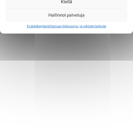
Kiellä
Hallinnoi palveluja
Evästekäytäntö
Sansan tietosuoja- ja rekisteriseloste