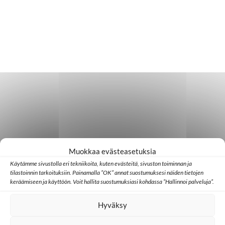
Muokkaa evästeasetuksia
Käytämme sivustolla eri tekniikoita, kuten evästeitä, sivuston toiminnan ja
tilastoinnin tarkoituksiin. Painamalla ”OK” annat suostumuksesi näiden tietojen
keräämiseen ja käyttöön. Voit hallita suostumuksiasi kohdassa ”Hallinnoi palveluja”.
Hyväksy