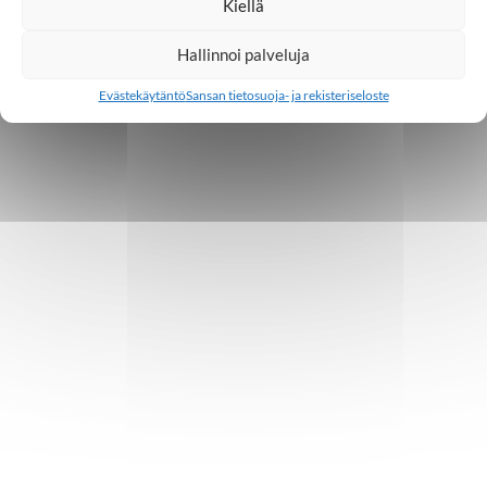
Kiellä
Hallinnoi palveluja
Evästekäytäntö
Sansan tietosuoja- ja rekisteriseloste