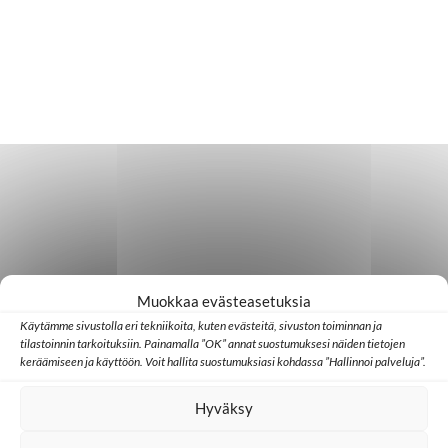
Muokkaa evästeasetuksia
Käytämme sivustolla eri tekniikoita, kuten evästeitä, sivuston toiminnan ja
tilastoinnin tarkoituksiin. Painamalla ”OK” annat suostumuksesi näiden tietojen
keräämiseen ja käyttöön. Voit hallita suostumuksiasi kohdassa ”Hallinnoi palveluja”.
Hyväksy