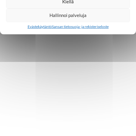
Kiellä
Hallinnoi palveluja
Evästekäytäntö
Sansan tietosuoja- ja rekisteriseloste