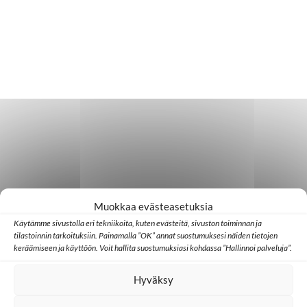
Muokkaa evästeasetuksia
Käytämme sivustolla eri tekniikoita, kuten evästeitä, sivuston toiminnan ja
tilastoinnin tarkoituksiin. Painamalla ”OK” annat suostumuksesi näiden tietojen
keräämiseen ja käyttöön. Voit hallita suostumuksiasi kohdassa ”Hallinnoi palveluja”.
Hyväksy