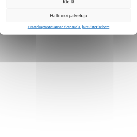
Kiellä
Hallinnoi palveluja
Evästekäytäntö
Sansan tietosuoja- ja rekisteriseloste