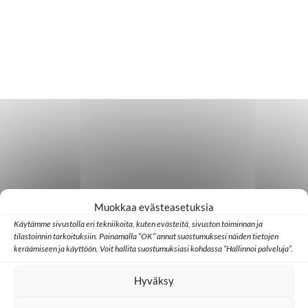
Muokkaa evästeasetuksia
Käytämme sivustolla eri tekniikoita, kuten evästeitä, sivuston toiminnan ja
tilastoinnin tarkoituksiin. Painamalla ”OK” annat suostumuksesi näiden tietojen
keräämiseen ja käyttöön. Voit hallita suostumuksiasi kohdassa ”Hallinnoi palveluja”.
Hyväksy