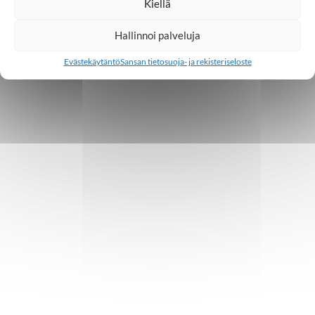
Kiellä
Hallinnoi palveluja
Evästekäytäntö
Sansan tietosuoja- ja rekisteriseloste