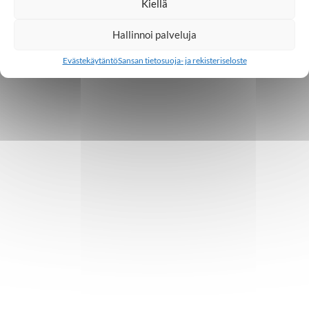
Kiellä
Hallinnoi palveluja
Evästekäytäntö
Sansan tietosuoja- ja rekisteriseloste