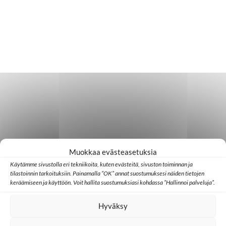
Muokkaa evästeasetuksia
Käytämme sivustolla eri tekniikoita, kuten evästeitä, sivuston toiminnan ja
tilastoinnin tarkoituksiin. Painamalla ”OK” annat suostumuksesi näiden tietojen
keräämiseen ja käyttöön. Voit hallita suostumuksiasi kohdassa ”Hallinnoi palveluja”.
Hyväksy