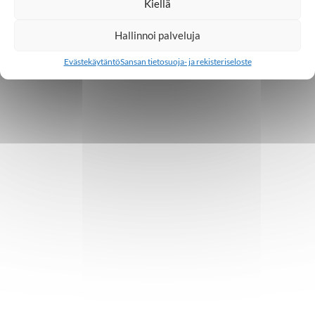
Kiellä
Hallinnoi palveluja
Evästekäytäntö
Sansan tietosuoja- ja rekisteriseloste