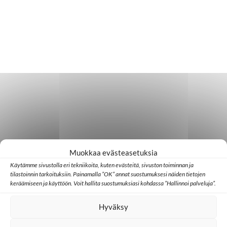
Muokkaa evästeasetuksia
Käytämme sivustolla eri tekniikoita, kuten evästeitä, sivuston toiminnan ja
tilastoinnin tarkoituksiin. Painamalla ”OK” annat suostumuksesi näiden tietojen
keräämiseen ja käyttöön. Voit hallita suostumuksiasi kohdassa ”Hallinnoi palveluja”.
Hyväksy