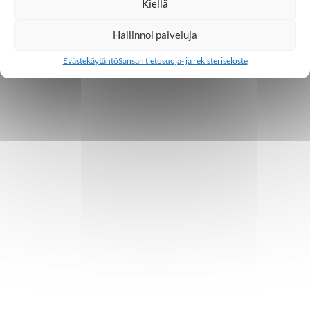
Kiellä
Hallinnoi palveluja
Evästekäytäntö
Sansan tietosuoja- ja rekisteriseloste