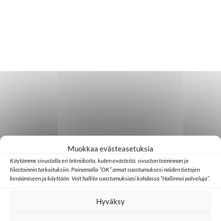
Muokkaa evästeasetuksia
Käytämme sivustolla eri tekniikoita, kuten evästeitä, sivuston toiminnan ja
tilastoinnin tarkoituksiin. Painamalla ”OK” annat suostumuksesi näiden tietojen
keräämiseen ja käyttöön. Voit hallita suostumuksiasi kohdassa ”Hallinnoi palveluja”.
Hyväksy