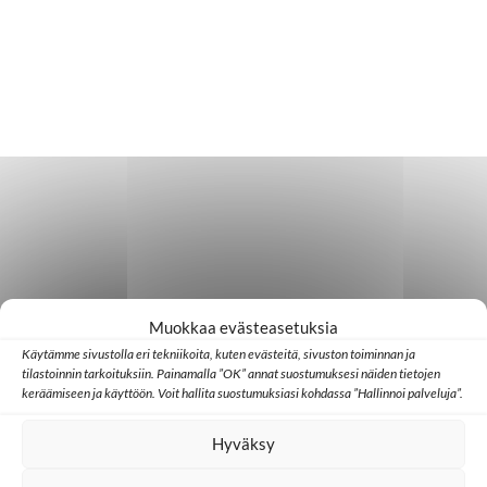
Muokkaa evästeasetuksia
Käytämme sivustolla eri tekniikoita, kuten evästeitä, sivuston toiminnan ja
tilastoinnin tarkoituksiin. Painamalla ”OK” annat suostumuksesi näiden tietojen
keräämiseen ja käyttöön. Voit hallita suostumuksiasi kohdassa ”Hallinnoi palveluja”.
Hyväksy