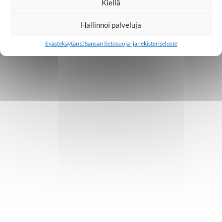
Kiellä
Hallinnoi palveluja
Evästekäytäntö
Sansan tietosuoja- ja rekisteriseloste