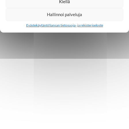
Kiellä
Hallinnoi palveluja
Evästekäytäntö
Sansan tietosuoja- ja rekisteriseloste