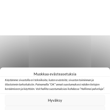
Muokkaa evästeasetuksia
Käytämme sivustolla eri tekniikoita, kuten evästeitä, sivuston toiminnan ja
tilastoinnin tarkoituksiin. Painamalla ”OK” annat suostumuksesi näiden tietojen
keräämiseen ja käyttöön. Voit hallita suostumuksiasi kohdassa ”Hallinnoi palveluja”.
Hyväksy