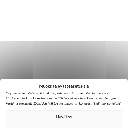
Muokkaa evästeasetuksia
Käytämme sivustolla eri tekniikoita, kuten evästeitä, sivuston toiminnan ja
tilastoinnin tarkoituksiin. Painamalla ”OK” annat suostumuksesi näiden tietojen
keräämiseen ja käyttöön. Voit hallita suostumuksiasi kohdassa ”Hallinnoi palveluja”.
Hyväksy