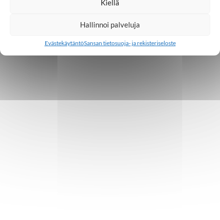
Kiellä
Hallinnoi palveluja
Evästekäytäntö
Sansan tietosuoja- ja rekisteriseloste