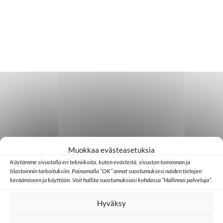
Muokkaa evästeasetuksia
Käytämme sivustolla eri tekniikoita, kuten evästeitä, sivuston toiminnan ja
tilastoinnin tarkoituksiin. Painamalla ”OK” annat suostumuksesi näiden tietojen
keräämiseen ja käyttöön. Voit hallita suostumuksiasi kohdassa ”Hallinnoi palveluja”.
Hyväksy