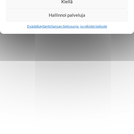
Kiellä
Hallinnoi palveluja
Evästekäytäntö
Sansan tietosuoja- ja rekisteriseloste